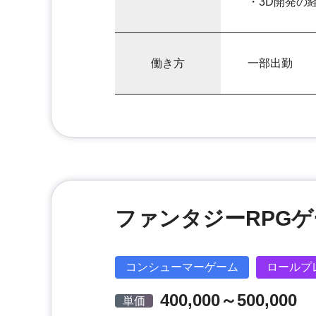
・3D開発の
働き方
一部出勤
ファンタジーRPG
コンシューマーゲーム
ロールプ
400,000～500,000
単価