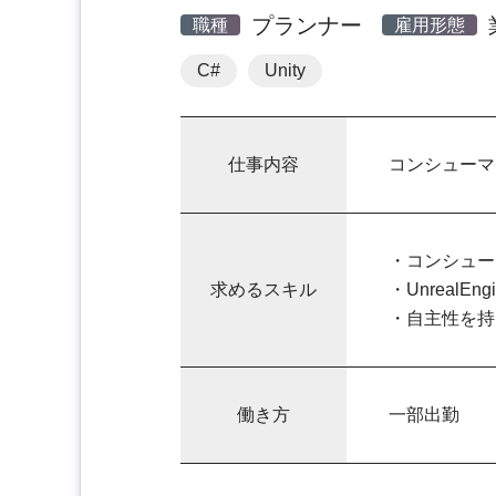
プランナー
職種
雇用形態
C#
Unity
仕事内容
コンシューマ
・コンシュー
求めるスキル
・UnrealEn
・自主性を持
働き方
一部出勤