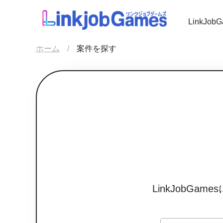
LinkJo
ホーム
案件を探す
LinkJobG