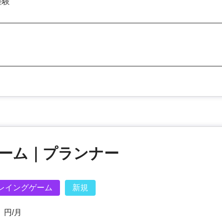
経験
ゲーム｜プランナー
レイングゲーム
新規
円/月