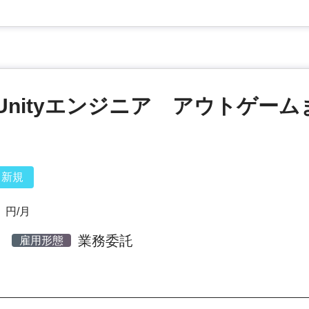
nityエンジニア アウトゲーム
新規
円/月
業務委託
雇用形態