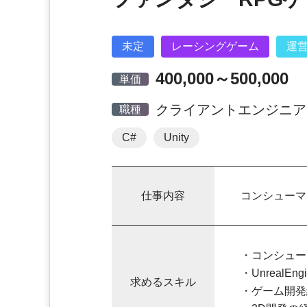
未定
レーシングゲーム
運
400,000～500,000
単価
クライアントエンジニア
職種
C#
Unity
仕事内容
コンシューマ
・コンシュー
・UnrealEn
求めるスキル
・ゲーム開発