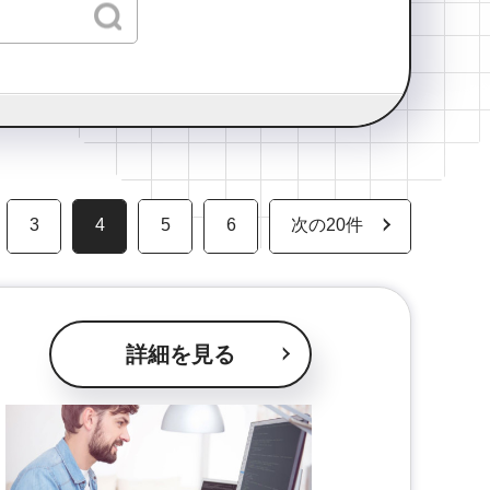
3
4
5
6
次の20件
詳細を見る