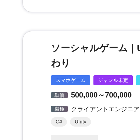
ソーシャルゲーム｜U
わり
スマホゲーム
ジャンル未定
500,000～700,000
単価
クライアントエンジニア
職種
C#
Unity