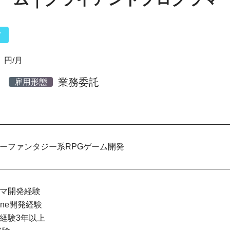
営
円/月
業務委託
雇用形態
ーファンタジー系RPGゲーム開発
マ開発経験
gine開発経験
経験3年以上