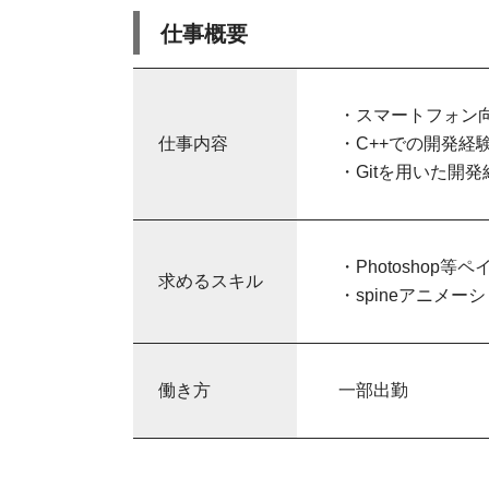
仕事概要
・スマートフォン
仕事内容
・C++での開発経
・Gitを用いた開発
・Photosho
求めるスキル
・spineアニメ
働き方
一部出勤