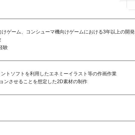
向けゲーム、コンシューマ機向けゲームにおける3年以上の開
験
経験
p等ペイントソフトを利用したエネミーイラスト等の作画作業
ーションさせることを想定した2D素材の制作