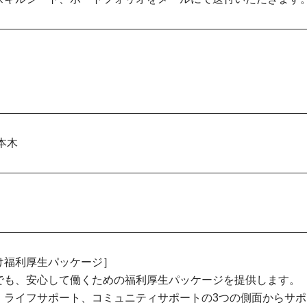
本木
け福利厚生パッケージ］
でも、安心して働くための福利厚生パッケージを提供します。
、ライフサポート、コミュニティサポートの3つの側面からサ