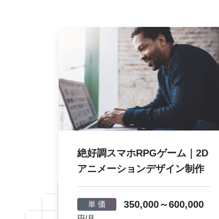
絶好調スマホRPGゲーム｜2D
アニメーションデザイン制作
350,000～600,000
単 価
円/月