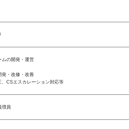
リ
ームの開発・運営
開発・改修・改善
正、CSエスカレーション対応等
員増員