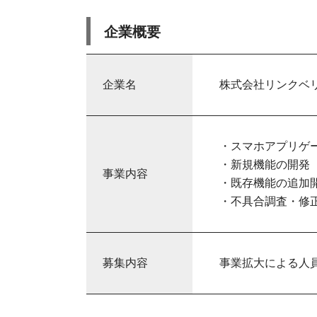
企業概要
企業名
株式会社リンクベ
・スマホアプリゲ
・新規機能の開発
事業内容
・既存機能の追加
・不具合調査・修
募集内容
事業拡大による人