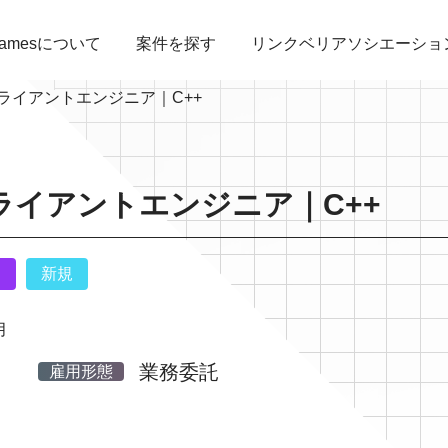
bGamesについて
案件を探す
リンクベリアソシエーショ
ライアントエンジニア｜C++
ライアントエンジニア｜C++
ム
新規
月
業務委託
雇用形態