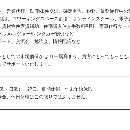
ト］営業代行、単価/条件交渉、確定申告、税務、業務遂行中の
金相談、コワーキングスペース割引、オンラインスクール、電子
」賃貸物件家賃補助、住宅購入仲介手数料割引、家事代行サー
ルメ/レジャー/レンタカー割引など
ポート」交流会、勉強会、情報配信など
ーとしての市場価値が より一層高まり、貴方にとってもっとも
力でサポートいたします。
土曜・日曜）、祝日、夏期休暇、年末年始休暇
場合、休日休暇はこの限りではありません。