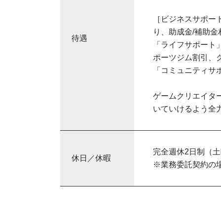
［ビジネスサポー
り、助成金/補助
待遇
「ライフサポート
ポーツジム割引、グ
「コミュニティサ
ゲームクリエイタ
いていけるよう全
完全週休2日制（
休日／休暇
※業務委託契約の