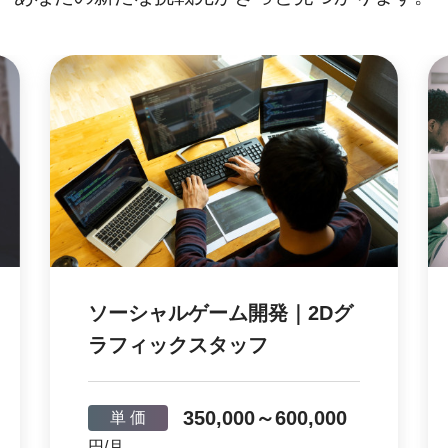
ソーシャルゲーム開発｜2Dグ
ラフィックスタッフ
350,000～600,000
単 価
円/月