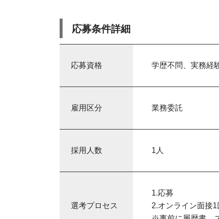
応募条件詳細
応募資格
学歴不問、実務経
雇用区分
業務委託
採用人数
1人
1.応募
選考プロセス
2.オンライン面接1
※事前に履歴書、