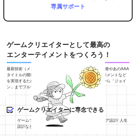
専属サポート
ゲームクリエイターとして最高の
エンターテイメントをつくろう！
最新技術（メタバース/VR/NFTなど）を使ったゲーム開発やあのAAA
タイトルの開発、
スタートアップゲーム会社でのマネジメントなど
を実現するために、
あなたの代わりに「案件さがし」から「ジョイ
ン」までフルサポートします。
ゲームクリエイターに専念できる
ゲームづくりの世界で生き抜くための戦略/キャリア設計/
人生
設計などをフルサポートします。