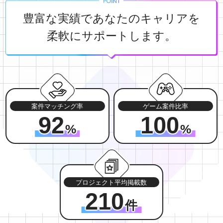
豊富な実績であなたのキャリアを
柔軟にサポートします。
案件マッチング率
ゲーム案件比率
92
100
%
%
プロジェクト平均掲載数
210
件