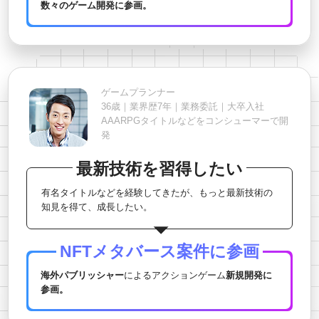
数々のゲーム開発に参画。
ゲームプランナー
36歳｜業界歴7年｜業務委託｜大卒入社
AAARPGタイトルなどをコンシューマーで開
発
最新技術を習得したい
有名タイトルなどを経験してきたが、もっと最新技術の
知見を得て、成長したい。
NFTメタバース案件に参画
海外パブリッシャー
によるアクションゲーム
新規開発に
参画。