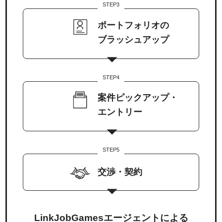
STEP
3
ポートフォリオの
ブラッシュアップ
STEP
4
案件ピックアップ・
エントリー
STEP
5
交渉・契約
LinkJobGamesエージェントによる