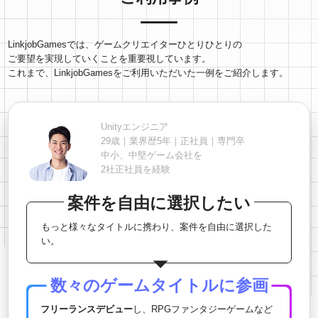
LinkjobGamesでは、ゲームクリエイターひとりひとりの
ご要望を実現していくことを重要視しています。
これまで、LinkjobGamesをご利用いただいた一例をご紹介します。
Unityエンジニア
29歳｜業界歴5年｜正社員｜専門卒
中小、中堅ゲーム会社を
2社正社員を経験
案件を自由に選択したい
もっと様々なタイトルに携わり、案件を自由に選択した
い。
数々のゲームタイトルに参画
フリーランスデビュー
し、RPGファンタジーゲームなど