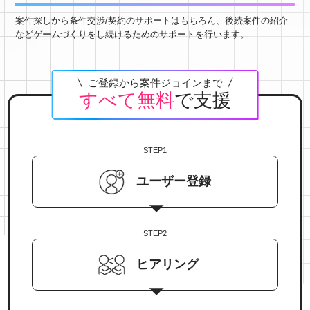
案件探しから条件交渉/契約のサポートはもちろん、後続案件の紹介
などゲームづくりをし続けるためのサポートを行います。
ご登録から案件ジョインまで
すべて無料
で支援
STEP
1
ユーザー登録
STEP
2
ヒアリング