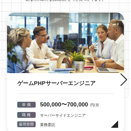
ゲームPHPサーバーエンジニア
500,000〜700,000
単 価
円/月
職 種
サーバーサイドエンジニア
雇用形態
業務委託