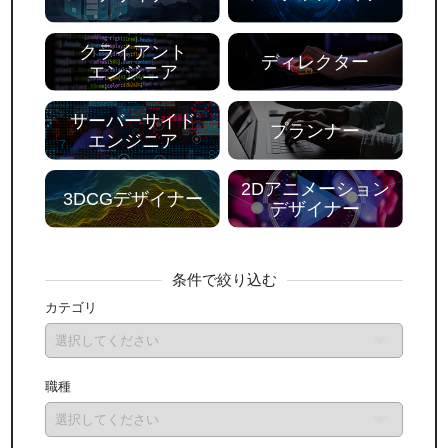
クライアント
ディレクター
エンジニア
サーバーサイド
プランナー
エンジニア
2Dアニメーション
3DCGデザイナー
デザイナー
条件で絞り込む
カテゴリ
職種